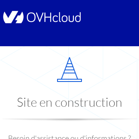
Site en construction
Besoin d'assistance ou d'informations ?